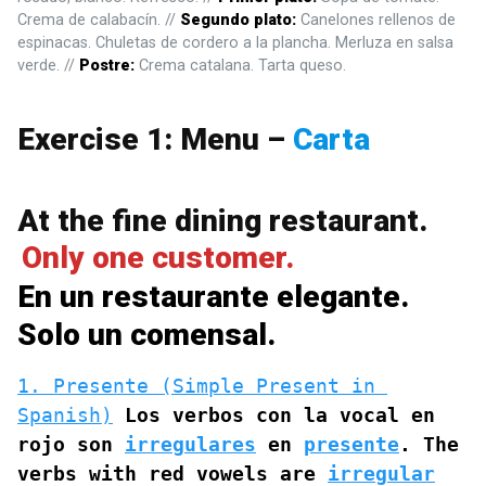
Crema de calabacín. //
Segundo plato:
Canelones rellenos de
espinacas. Chuletas de cordero a la plancha. Merluza en salsa
verde. //
Postre:
Crema catalana. Tarta queso.
Exercise 1: Menu –
Carta
At the fine dining restaurant.
Only one customer.
En un restaurante elegante.
Solo un comensal.
1. Presente (Simple Present in 
Spanish)
 Los verbos con la vocal en 
rojo son 
irregulares
 en 
presente
. The 
verbs with red vowels are 
irregular