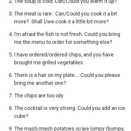
The soup is cold. Can/Could you warm it up?
The meat is rare. Can/Could you cook it a bit
more? Shall I/we cook it a little bit more?
I’m afraid the fish is not fresh. Could you bring
me the menu to order for something else?
I have ordered/ordered chips, and you have
brought me grilled vegetables
There is a hair on my plate…. Could you please
bring me another one?
The chips are too oily
The cocktail is very strong. Could you add an ice
cube?
The mash/mash potatoes is/are lumpy (bumpy,