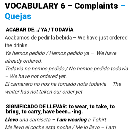
VOCABULARY 6 –
Complaints
–
Quejas
ACABAR DE…/ YA / TODAVÍA
Acabamos de pedir la bebida – We have just ordered
the drinks.
Ya hemos pedido / Hemos pedido ya – We have
already ordered
.
Todavía no hemos pedido / No hemos pedido todavía
– We have not ordered yet.
El camarero no nos ha tomado nota todavía – The
waiter has not taken our order yet
SIGNIFICADO DE LLEVAR: to wear, to take, to
bring, to carry, have been…-ing.
Llevo
una camiseta –
I am wearing
a T-shirt
Me llevo el coche esta noche / Me lo llevo – I am