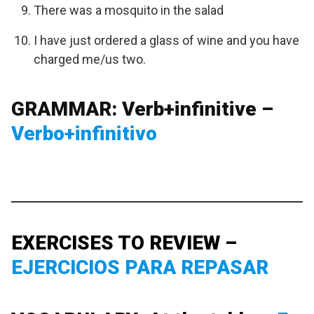
There was a mosquito in the salad
I have just ordered a glass of wine and you have
charged me/us two.
GRAMMAR: Verb+infinitive –
Verbo+infinitivo
EXERCISES TO REVIEW –
EJERCICIOS PARA REPASAR