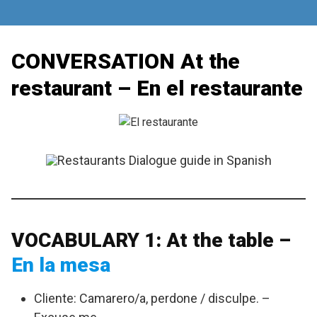
Skip
to
content
CONVERSATION At the
restaurant – En el restaurante
VOCABULARY 1: At the table –
En la mesa
Cliente: Camarero/a, perdone / disculpe. –