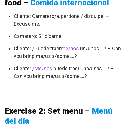
food –
Comida internacional
Cliente: Camarero/a, perdone / disculpe. –
Excuse me.
Camarero: Sí, dígame.
Cliente: ¿Puede traer
me/nos
un/unos….? – Can
you bring me/us a/some….?
Cliente: ¿
Me/nos
puede traer una/unas….? –
Can you bring me/us a/some….?
Exercise 2: Set menu –
Menú
del día