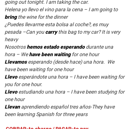
going out tonight. I am taking the car.
Helena yo llevo el vino para la cena – I am going to
bring
the wine for the dinner
¿Puedes llevarme esta bolsa al coche?, es muy
pesada –Can you
carry
this bag to my car? It is very
heavy
Nosotros
hemos estado esperando
durante una
hora – We
have been waiting
for one hour
Llevamos
esperando (desde hace) una hora. ­ We
have been waiting for one hour
Llevo
esperándote una hora – I have been waiting for
you for one hour.
Llevo
estudiando una hora – I have been studying for
one hour
Llevan
aprendiendo español tres años-They have
been learning Spanish for three years
COBRAR-to charge / PAGAR-to pay