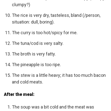
clumpy?)
The rice is very dry, tasteless, bland (/person,
situation: dull, boring).
The curry is too hot/spicy for me.
The tuna/cod is very salty.
The broth is very fatty.
The pineapple is too ripe.
The stew is a little heavy; it has too much bacon
and cold meats.
After the meal:
The soup was a bit cold and the meat was