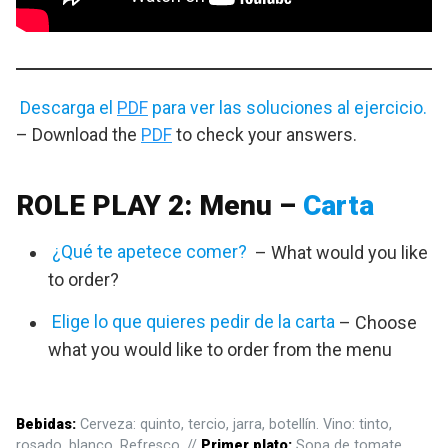
Descarga el
PDF
para ver las soluciones al ejercicio.
– Download the
PDF
to check your answers.
ROLE PLAY 2: Menu –
Carta
¿Qué te apetece comer?
– What would you like
to order?
Elige lo que quieres pedir de la carta
– Choose
what you would like to order from the menu
Bebidas:
Cerveza: quinto, tercio, jarra, botellín. Vino: tinto,
rosado, blanco. Refresco. //
Primer plato:
Sopa de tomate.