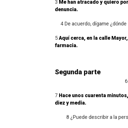
3
Me han atracado y quiero po
denuncia.
4 De acuerdo, dígame ¿dónde
5
Aquí cerca, en la calle Mayor,
farmacia.
Segunda parte
6
7
Hace unos cuarenta minutos,
diez y media.
8 ¿Puede describir a la per