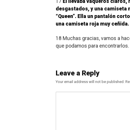
17
Él llevaba vaqueros claros,
desgastados, y una camiseta 
“Queen”. Ella un pantalón corto
una camiseta roja muy ceñida.
18 Muchas gracias, vamos a hace
que podamos para encontrarlos.
Leave a Reply
Your email address will not be published.
Re