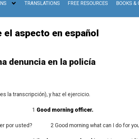
ONS
TRANSLATIONS
FREE RESOURCES
BOOKS &
 el aspecto en español
a denuncia en la policía
 la transcripción), y haz el ejercicio.
1
Good morning officer.
er por usted?
2 Good morning what can I do for yo