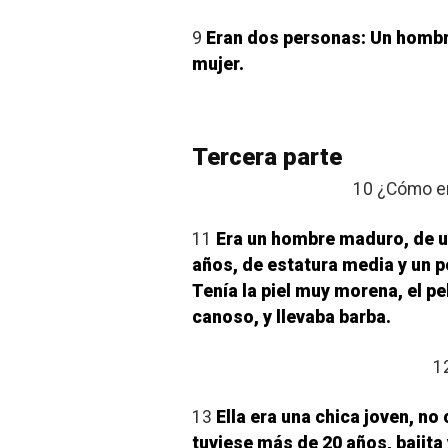
9
Eran dos personas: Un hombr
mujer.
Tercera parte
10 ¿Cómo e
11
Era un hombre maduro, de 
años, de estatura media y un 
Tenía la piel muy morena, el pe
canoso, y llevaba barba.
1
13
Ella era una chica joven, no
tuviese más de 20 años, bajita